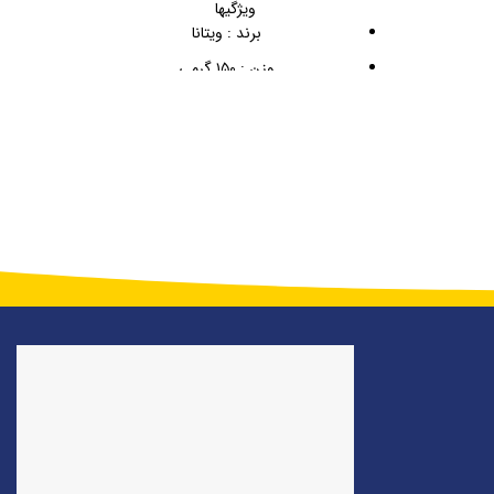
ویژگیها
برند : ویتانا
وزن : ۱۵۰ گرمی