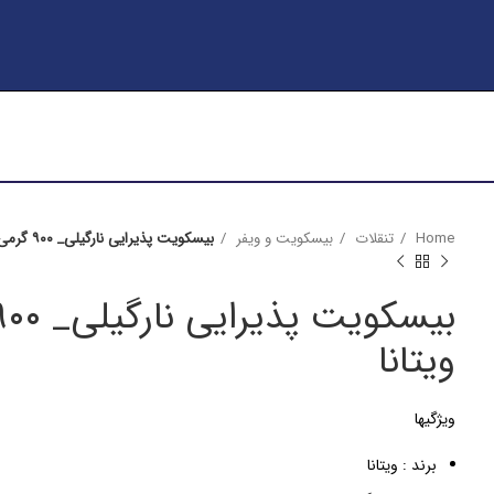
Home
تنقلات
بیسکویت و ویفر
بیسکویت پذیرایی نارگیلی_ ۹۰۰ گرمی_ ۱ عدد _ ویتانا
ویتانا
ویژگیها
برند : ویتانا