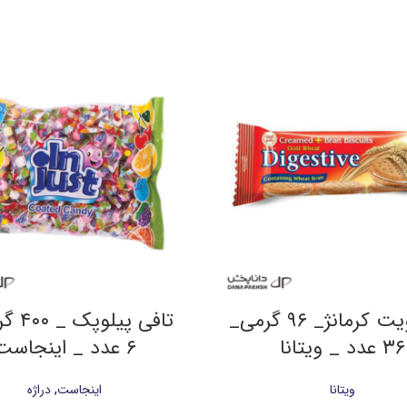
بیسکویت کرمانژ_ ۹۶ گرمی_
تافی پیل
۳۶ عدد _ ویتانا
۶ عدد _ اینجاست
ویتانا
اینجاست
,
دراژه