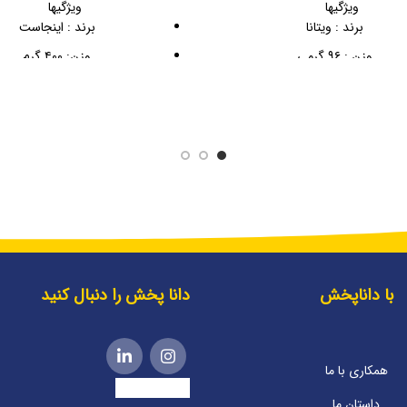
ویژگیها
ویژگیها
برند : ویتانا
برند : اینجاست
وزن : ۹۶ گرمی
وزن: ۴۰۰ گرم
با داناپخش
دانا پخش را دنبال کنید
همکاری با ما
داستان ما