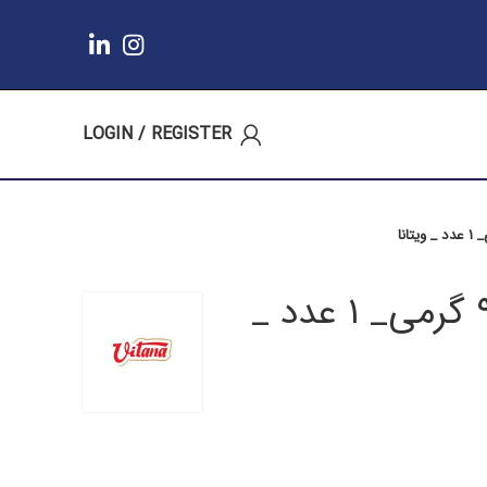
LOGIN / REGISTER
بیسکویت پذیرایی نارگیلی_ ۹۰۰ گرمی_ ۱ عدد _