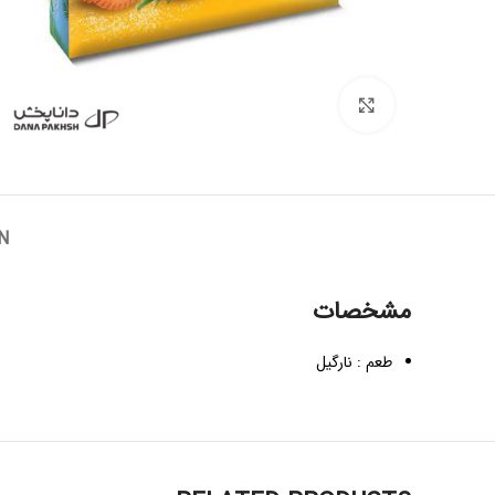
Click to enlarge
N
مشخصات
طعم : نارگیل