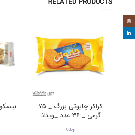
RELATED PRODUCTS
Instagram
linkedin
کراکر چایوتی بزرگ _ ۷۵
گرمی _ ۳۶ عدد _ویتانا
ویتانا