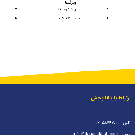
ویژگیها
برند : ویتانا
وزن : ۷۵ گرمی
ارتباط با دانا پخش
تلفن : ۵۸۲۴۷۰۰۰-۰۲۱
ایمیل : info@danapakhsh.com